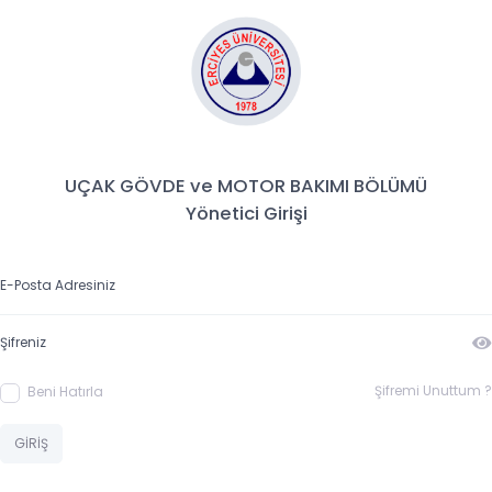
UÇAK GÖVDE ve MOTOR BAKIMI BÖLÜMÜ
Yönetici Girişi
Şifremi Unuttum ?
Beni Hatırla
GİRİŞ